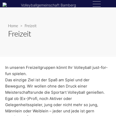
Skip
Menu
to
content
Home
> Freizeit
Freizeit
In unseren Freizeitgruppen könnt Ihr Volleyball just-for-
fun spielen.
Das einzige Ziel ist der Spaß am Spiel und der
Bewegung. Wir wollen ohne den Druck einer
Meisterschaftsrunde die Sportart Volleyball genießen.
Egal ob (Ex-)Profi, noch Aktiver oder
Gelegenheitsspieler, jung oder nicht mehr so jung,
Männlein oder Weiblein – jeder und jede ist gern