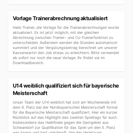
Vorlage Trainerabrechnung aktualisiert
Hallo Trainer, die Vorlage für die Trainerabrechnungen wurde
aktualisiert. Es ist jetzt möglich, mit der gleichen
Abrechnung zwischen Trainer- und Co-Trainerfunktion zu
unterscheiden. Außerdem werden die Stunden automatisch
summiert und der Vergütungsbetrag berechnet um unserer
Kassenwartin den Job etwas zu erleichtern. Bitte verwendet
ab sofort nur noch die neue Vorlage. Ihr findet sie im
Downloadbereich.
U14 weiblich qualifiziert sich für bayerische
Meisterschaft
Unser Team der U14 weiblich hat sich am Wochenende mit
dem 6. Platz bei der Nordbayerischen Meisterschaft formal
für die Bayerische Meisterschaft qualifiziert. Hier ein kurzer
Rückblick auf das Highlight des zweiten Spieltags für euch.
Insbesondere das Halbfinale gegen die Gastgeber aus
Schwandorf zur Qualifikation für das Spiel um den 5. Platz
war knapp und hart umkämpft. Von der Verletzung...