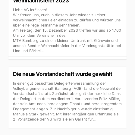
Weihnachtsfeier 2023
Liebe VG ler*innen!
Wir freuen uns, euch in diesem Jahr wieder zu einer
vorweihnachtlichen Feier einladen zu dürfen und würden uns
über eine rege Teilnahme sehr freuen.
Am Freitag, den 15. Dezember 2023 treffen wir uns ab 17.00
Uhr vor dem Vereinsheim des
MTV Bamberg zu einem kleinen Umtrunk mit Glühwein und
anschließender Weihnachtsfeier in der Vereinsgaststätte bei
Lino und Bärbel…
Die neue Vorstandschaft wurde gewählt
In einer gut besuchten Delegiertenversammlung der
Volleyballgemeinschaft Bamberg (VGB) fand die Neuwahl der
Vorstandschaft statt. Zunächst aber galt der herzliche Dank
der Delegierten dem verdienten 1. Vorsitzenden Fritz Müller,
der sein Amt nach jahrelangem Einsatz und herausragendem
Engagement abgab. Zur Nachfolgerin wurde einstimmig
Manuela Stark gewählt. Mit ihrer langjährigen Erfahrung als
2. Vorsitzende der VG wird sie ein Garant für...