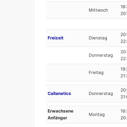
18:
Mittwoch
20
20:
Freizeit
Dienstag
22
20:
Donnerstag
22
19:
Freitag
21
20:
Callanetics
Donnerstag
21:
Erwachsene
18:
Montag
Anfänger
20