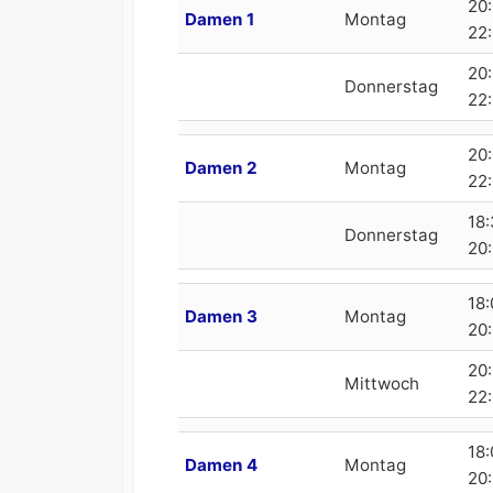
20:
Damen 1
Montag
22
20:
Donnerstag
22
20:
Damen 2
Montag
22
18:
Donnerstag
20
18:
Damen 3
Montag
20
20:
Mittwoch
22
18:
Damen 4
Montag
20