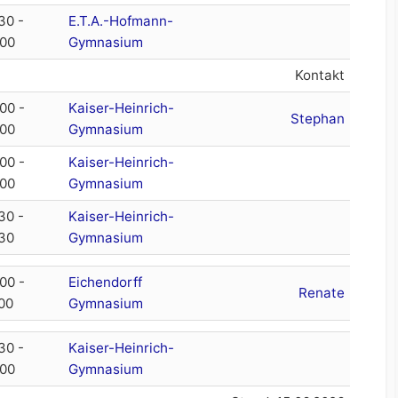
30 -
E.T.A.-Hofmann-
:00
Gymnasium
Kontakt
00 -
Kaiser-Heinrich-
Stephan
:00
Gymnasium
00 -
Kaiser-Heinrich-
:00
Gymnasium
30 -
Kaiser-Heinrich-
:30
Gymnasium
00 -
Eichendorff
Renate
00
Gymnasium
30 -
Kaiser-Heinrich-
:00
Gymnasium