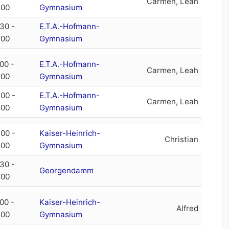
Carmen, Leah
:00
Gymnasium
:30 -
E.T.A.-Hofmann-
:00
Gymnasium
00 -
E.T.A.-Hofmann-
Carmen, Leah
:00
Gymnasium
:00 -
E.T.A.-Hofmann-
Carmen, Leah
:00
Gymnasium
:00 -
Kaiser-Heinrich-
Christian
:00
Gymnasium
:30 -
Georgendamm
:00
00 -
Kaiser-Heinrich-
Alfred
:00
Gymnasium