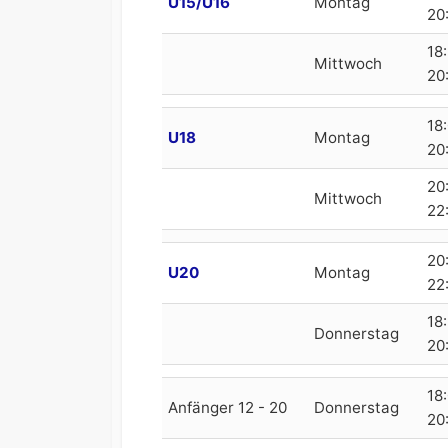
U15/U16
Montag
20
18
Mittwoch
20
18:
U18
Montag
20
20
Mittwoch
22
20
U20
Montag
22
18
Donnerstag
20
18:
Anfänger 12 - 20
Donnerstag
20