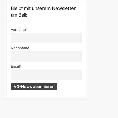
Bleibt mit unserem Newsletter
am Ball:
Vorname*
Nachname
Email*