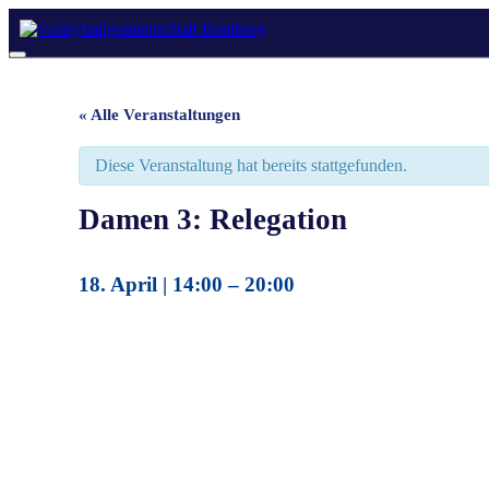
Skip
to
content
Menu
« Alle Veranstaltungen
Diese Veranstaltung hat bereits stattgefunden.
Damen 3: Relegation
18. April
|
14:00
–
20:00