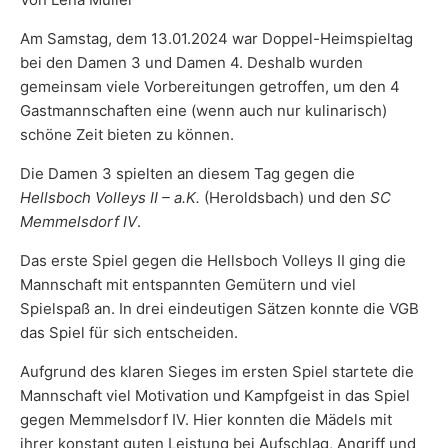
Am Samstag, dem 13.01.2024 war Doppel-Heimspieltag
bei den Damen 3 und Damen 4. Deshalb wurden
gemeinsam viele Vorbereitungen getroffen, um den 4
Gastmannschaften eine (wenn auch nur kulinarisch)
schöne Zeit bieten zu können.
Die Damen 3 spielten an diesem Tag gegen die
Hellsboch Volleys II – a.K.
(Heroldsbach) und den
SC
Memmelsdorf IV
.
Das erste Spiel gegen die Hellsboch Volleys II ging die
Mannschaft mit entspannten Gemütern und viel
Spielspaß an. In drei eindeutigen Sätzen konnte die VGB
das Spiel für sich entscheiden.
Aufgrund des klaren Sieges im ersten Spiel startete die
Mannschaft viel Motivation und Kampfgeist in das Spiel
gegen Memmelsdorf IV. Hier konnten die Mädels mit
ihrer konstant guten Leistung bei Aufschlag, Angriff und